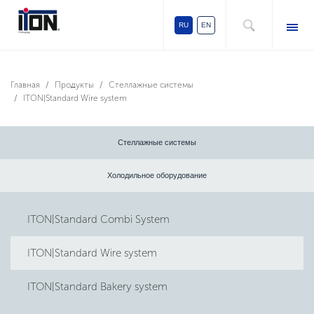
RU
EN
Главная
Продукты
Стеллажные системы
ITON|Standard Wire system
Стеллажные системы
Холодильное оборудование
ITON|Standard Combi System
ITON|Standard Wire system
ITON|Standard Bakery system