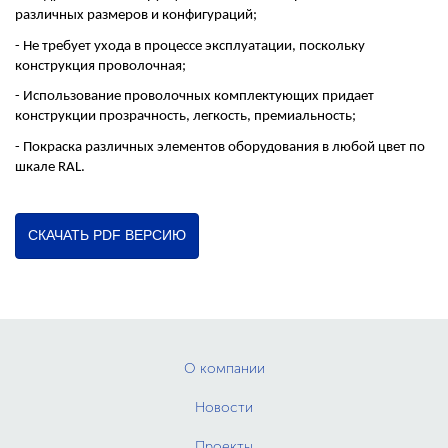
различных размеров и конфигураций;
- Не требует ухода в процессе эксплуатации, поскольку
конструкция проволочная;
- Использование проволочных комплектующих придает
конструкции прозрачность, легкость, премиальность;
- Покраска различных элементов оборудования в любой цвет по
шкале RAL.
СКАЧАТЬ PDF ВЕРСИЮ
О компании
Новости
Проекты