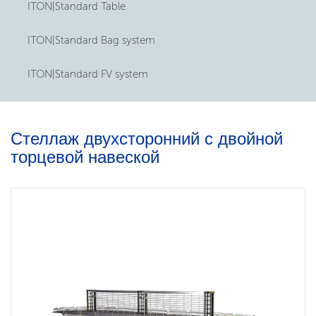
ITON|Standard Table
ITON|Standard Bag system
ITON|Standard FV system
Стеллаж двухсторонний с двойной
торцевой навеской